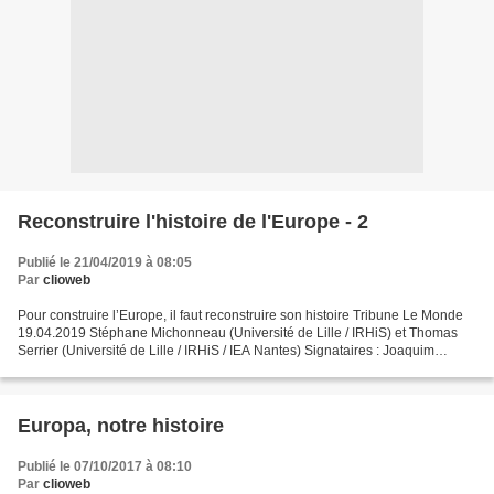
Reconstruire l'histoire de l'Europe - 2
Publié le 21/04/2019 à 08:05
Par
clioweb
Pour construire l’Europe, il faut reconstruire son histoire Tribune Le Monde
19.04.2019 Stéphane Michonneau (Université de Lille / IRHiS) et Thomas
Serrier (Université de Lille / IRHiS / IEA Nantes) Signataires : Joaquim
Albareda (Pompeu Fabra University...
Europa, notre histoire
Publié le 07/10/2017 à 08:10
Par
clioweb