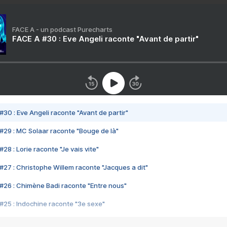
FACE A - un podcast Purecharts
FACE A #30 : Eve Angeli raconte "Avant de partir"
#30 : Eve Angeli raconte "Avant de partir"
#29 : MC Solaar raconte "Bouge de là"
28 : Lorie raconte "Je vais vite"
#27 : Christophe Willem raconte "Jacques a dit"
#26 : Chimène Badi raconte "Entre nous"
#25 : Indochine raconte "3e sexe"
#24 : Zaho raconte "C'est chelou"