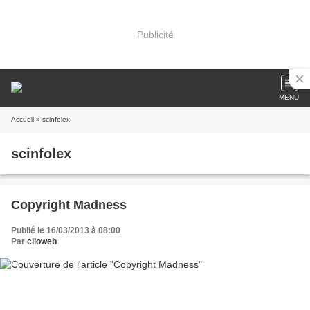
Publicité
MENU
Accueil
» scinfolex
scinfolex
Copyright Madness
Publié le 16/03/2013 à 08:00
Par
clioweb