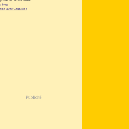
tp://twitter.com/clioweb2/
u blog
 blog avec CanalBlog
Publicité