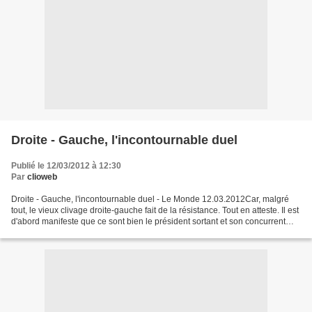
Droite - Gauche, l'incontournable duel
Publié le 12/03/2012 à 12:30
Par
clioweb
Droite - Gauche, l'incontournable duel - Le Monde 12.03.2012Car, malgré
tout, le vieux clivage droite-gauche fait de la résistance. Tout en atteste. Il est
d'abord manifeste que ce sont bien le président sortant et son concurrent
socialiste qui fixent...