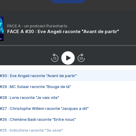
FACE A - un podcast Purecharts
FACE A #30 : Eve Angeli raconte "Avant de partir"
#30 : Eve Angeli raconte "Avant de partir"
#29 : MC Solaar raconte "Bouge de là"
28 : Lorie raconte "Je vais vite"
#27 : Christophe Willem raconte "Jacques a dit"
#26 : Chimène Badi raconte "Entre nous"
#25 : Indochine raconte "3e sexe"