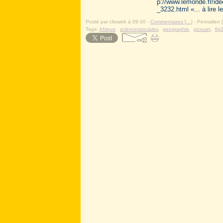
p://www.lemonde.fr/ide
_3232.html «... à lire
Posté par clioweb à 09:30 -
Commentaires [
…
]
- Permalien [
Tags:
Afrique
,
sciencessociales
,
geographie
,
picouet
,
fig