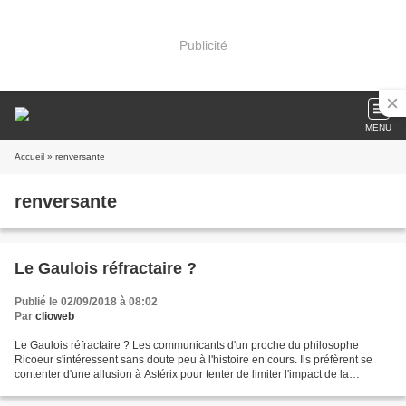
Publicité
MENU
Accueil
» renversante
renversante
Le Gaulois réfractaire ?
Publié le 02/09/2018 à 08:02
Par
clioweb
Le Gaulois réfractaire ? Les communicants d'un proche du philosophe
Ricoeur s'intéressent sans doute peu à l'histoire en cours. Ils préfèrent se
contenter d'une allusion à Astérix pour tenter de limiter l'impact de la
démission de Nicolas Hulot. L'actualité...