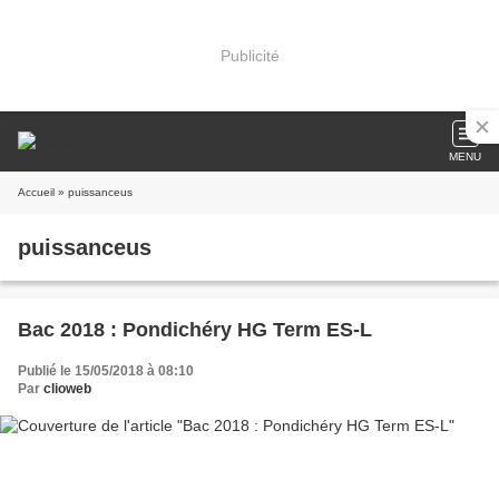
Publicité
MENU
Accueil
» puissanceus
puissanceus
Bac 2018 : Pondichéry HG Term ES-L
Publié le 15/05/2018 à 08:10
Par
clioweb