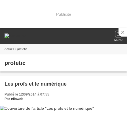
Publicité
MENU
Accueil
» profetic
profetic
Les profs et le numérique
Publié le 12/09/2014 à 07:55
Par
clioweb