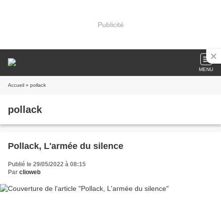
Publicité
MENU
Accueil
» pollack
pollack
Pollack, L'armée du silence
Publié le 29/05/2022 à 08:15
Par
clioweb