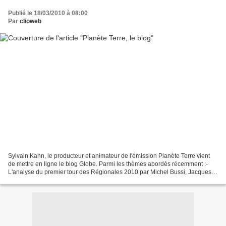
Publié le 18/03/2010 à 08:00
Par
clioweb
Sylvain Kahn, le producteur et animateur de l'émission Planète Terre vient
de mettre en ligne le blog Globe. Parmi les thèmes abordés récemment :-
L'analyse du premier tour des Régionales 2010 par Michel Bussi, Jacques
Lévy, Béatrice Giblin et Philippe...