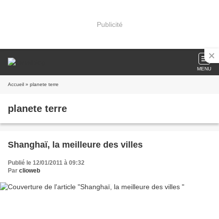
Publicité
MENU
Accueil
» planete terre
planete terre
Shanghaï, la meilleure des villes
Publié le 12/01/2011 à 09:32
Par
clioweb