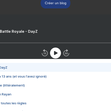
Créer un blog
 Battle Royale - DayZ
 DayZ
 a 13 ans (et vous l'avez ignoré)
e (littéralement)
im Rayan
 toutes les règles