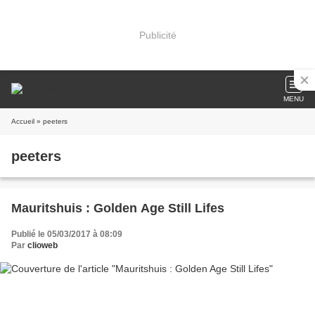
Publicité
MENU
Accueil
» peeters
peeters
Mauritshuis : Golden Age Still Lifes
Publié le 05/03/2017 à 08:09
Par
clioweb