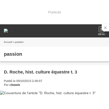
Publicité
MENU
Accueil
» passion
passion
D. Roche, hist. culture équestre t. 3
Publié le 09/10/2015 à 08:07
Par
clioweb