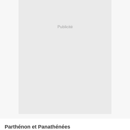
Publicité
Parthénon et Panathénées