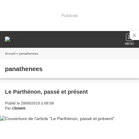
Publicité
MENU
Accueil
» panathenees
panathenees
Le Parthénon, passé et présent
Publié le 29/08/2010 à 08:08
Par
clioweb