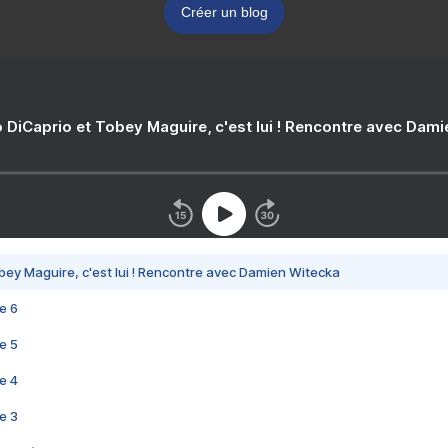
Créer un blog
 DiCaprio et Tobey Maguire, c'est lui ! Rencontre avec Dam
bey Maguire, c'est lui ! Rencontre avec Damien Witecka
e 6
e 5
e 4
e 3