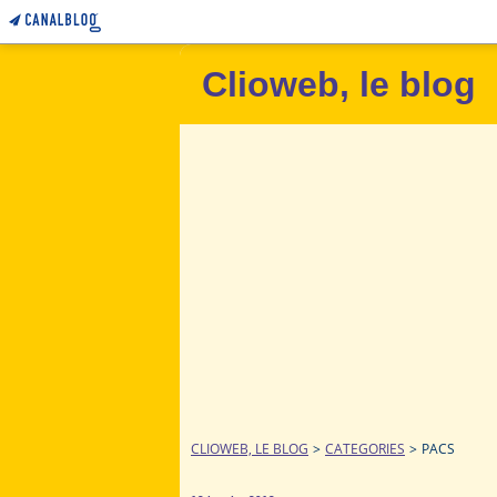
Clioweb, le blog
CLIOWEB, LE BLOG
>
CATEGORIES
>
PACS