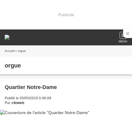
Publicité
MENU
Accueil
» orgue
orgue
Quartier Notre-Dame
Publié le 05/05/2019 à 08:08
Par
clioweb