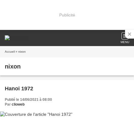
Publicité
MENU
Accueil
» nixon
nixon
Hanoi 1972
Publié le 14/06/2021 à 08:00
Par
clioweb