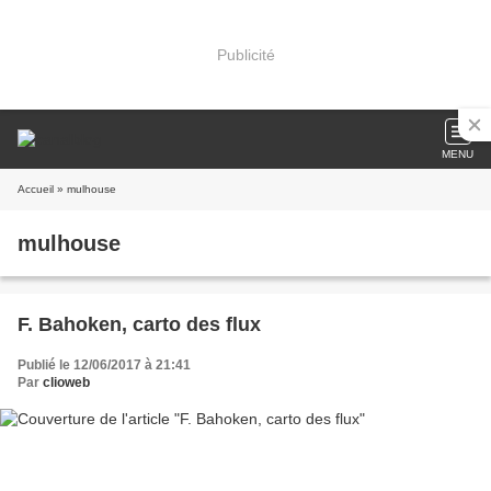
Publicité
MENU
Accueil
» mulhouse
mulhouse
F. Bahoken, carto des flux
Publié le 12/06/2017 à 21:41
Par
clioweb