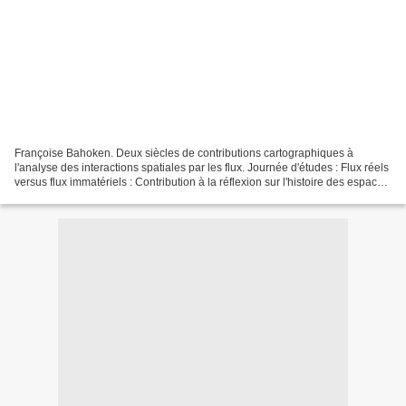
Françoise Bahoken. Deux siècles de contributions cartographiques à
l'analyse des interactions spatiales par les flux. Journée d'études : Flux réels
versus flux immatériels : Contribution à la réflexion sur l'histoire des espaces,
Oct 2016, Clermont-Ferrand...