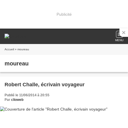
Publicité
MENU
Accueil
» moureau
moureau
Robert Challe, écrivain voyageur
Publié le 11/06/2014 à 20:55
Par
clioweb