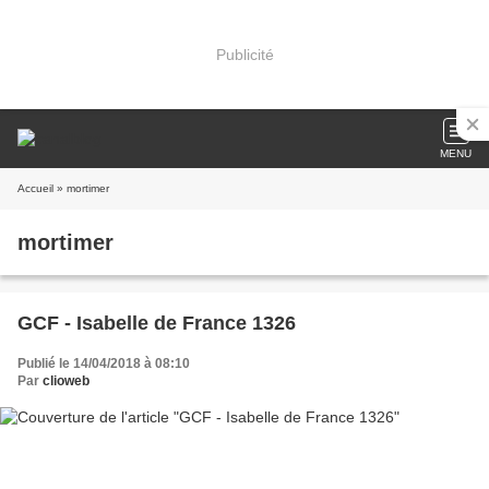
Publicité
MENU
Accueil
» mortimer
mortimer
GCF - Isabelle de France 1326
Publié le 14/04/2018 à 08:10
Par
clioweb