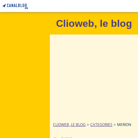
Clioweb, le blog
CLIOWEB, LE BLOG
>
CATEGORIES
>
MERION