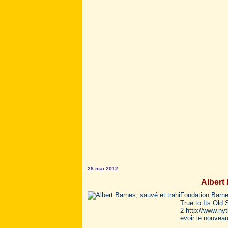
28 mai 2012
Albert 
Fondation Barne
True to Its Old
2 http://www.ny
evoir le nouveau