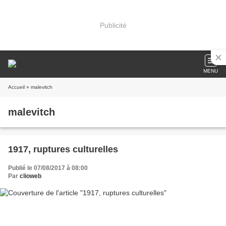
Publicité
MENU
Accueil
» malevitch
malevitch
1917, ruptures culturelles
Publié le 07/08/2017 à 08:00
Par
clioweb