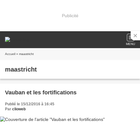
Publicité
MENU
Accueil
» maastricht
maastricht
Vauban et les fortifications
Publié le 15/12/2016 à 16:45
Par
clioweb