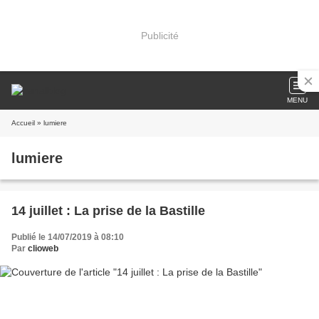
Publicité
MENU
Accueil
» lumiere
lumiere
14 juillet : La prise de la Bastille
Publié le 14/07/2019 à 08:10
Par
clioweb