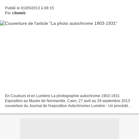
Publié le 01/05/2013 à 08:15
Par
clioweb
En Couleurs et en Lumière La photographie autochrome 1903-1931
Exposition au Musée de Normandie, Caen, 27 avril au 29 septembre 2013
couverture du Journal de l'exposition Autochromes Lumière - Un procédé
présenté en 1903 par Louis Lumière et commercialisé...