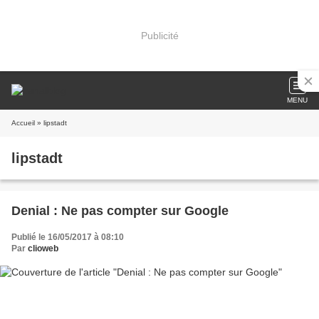
Publicité
MENU
Accueil
» lipstadt
lipstadt
Denial : Ne pas compter sur Google
Publié le 16/05/2017 à 08:10
Par
clioweb