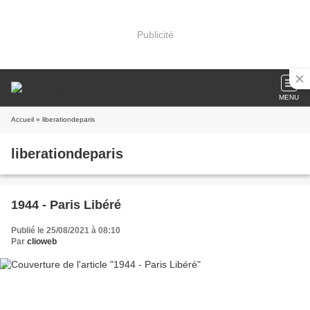
Publicité
MENU
Accueil
» liberationdeparis
liberationdeparis
1944 - Paris Libéré
Publié le 25/08/2021 à 08:10
Par
clioweb