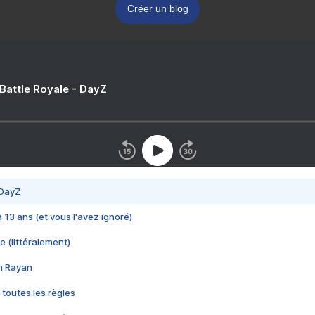
Créer un blog
 Battle Royale - DayZ
 DayZ
 a 13 ans (et vous l'avez ignoré)
e (littéralement)
im Rayan
 toutes les règles