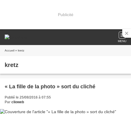
Publicité
MENU
Accueil
» kretz
kretz
« La fille de la photo » sort du cliché
Publié le 25/08/2016 à 07:55
Par
clioweb