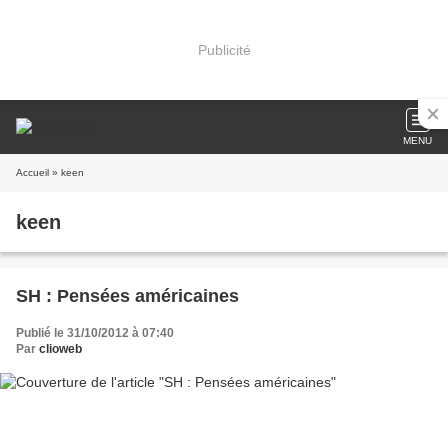
Publicité
MENU
Accueil
» keen
keen
SH : Pensées américaines
Publié le 31/10/2012 à 07:40
Par
clioweb