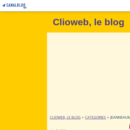
Clioweb, le blog
CLIOWEB, LE BLOG
>
CATEGORIES
>
JEANNEHU