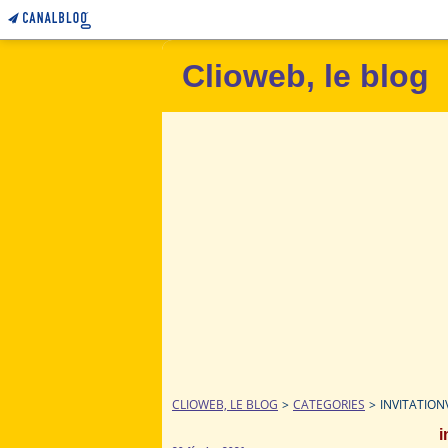
Clioweb, le blog
CLIOWEB, LE BLOG
>
CATEGORIES
>
INVITATIO
i