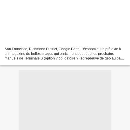
San Francisco, Richmond District, Google Earth L'économie, un prétexte à
un magazine de belles images qui enrichiront peut-être les prochains
manuels de Terminale S (option ? obligatoire ?)(et l'épreuve de géo au bac
quand les smartphones seront autorisés...