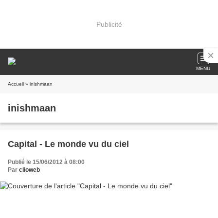
Publicité
MENU
Accueil
» inishmaan
inishmaan
Capital - Le monde vu du ciel
Publié le 15/06/2012 à 08:00
Par
clioweb