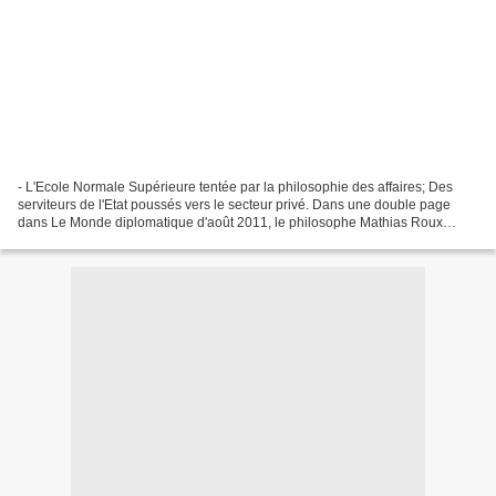
- L'Ecole Normale Supérieure tentée par la philosophie des affaires; Des
serviteurs de l'Etat poussés vers le secteur privé. Dans une double page
dans Le Monde diplomatique d'août 2011, le philosophe Mathias Roux
analyse et met en contexte les évolutions...