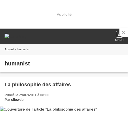
Publicité
MENU
Accueil
» humanist
humanist
La philosophie des affaires
Publié le 29/07/2011 à 08:00
Par
clioweb