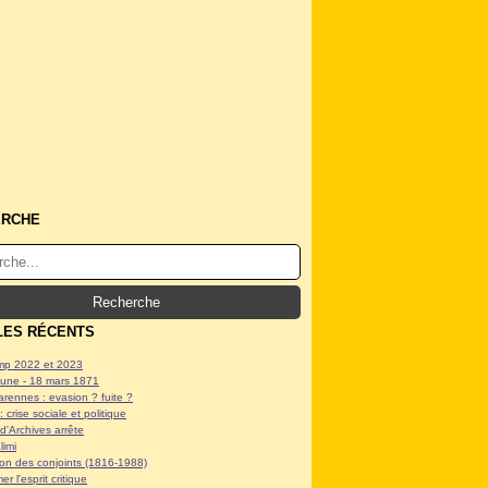
ERCHE
LES RÉCENTS
p 2022 et 2023
ne - 18 mars 1871
arennes : evasion ? fuite ?
: crise sociale et politique
d'Archives arrête
limi
tion des conjoints (1816-1988)
er l'esprit critique