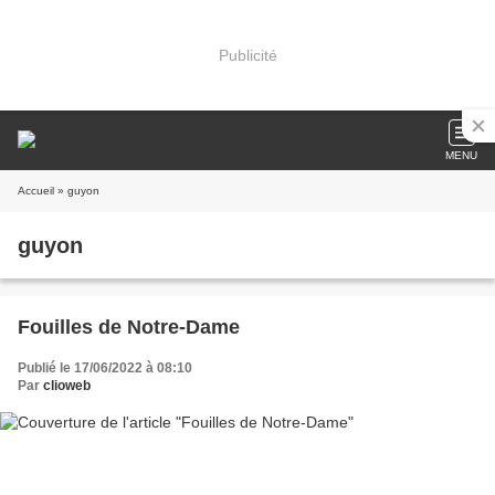
Publicité
MENU
Accueil
» guyon
guyon
Fouilles de Notre-Dame
Publié le 17/06/2022 à 08:10
Par
clioweb