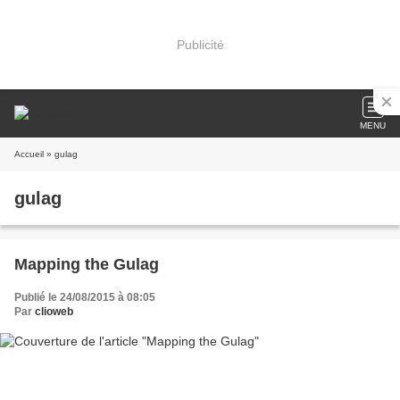
Publicité
MENU
Accueil
» gulag
gulag
Mapping the Gulag
Publié le 24/08/2015 à 08:05
Par
clioweb