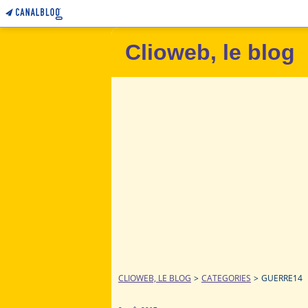
Clioweb, le blog
CLIOWEB, LE BLOG
>
CATEGORIES
>
GUERRE14