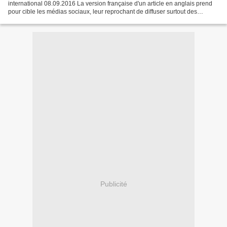
international 08.09.2016 La version française d'un article en anglais prend
pour cible les médias sociaux, leur reprochant de diffuser surtout des
rumeurs et de brouiller l’information....
Publicité