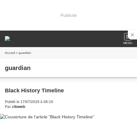
Publicité
MENU
Accueil
» guardian
guardian
Black History Timeline
Publié le 17/07/2020 à 08:10
Par
clioweb