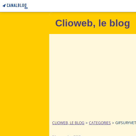
Clioweb, le blog
CLIOWEB, LE BLOG
>
CATEGORIES
>
GIFSURYVE