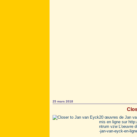
25 mars 2018
Clos
20 œuvres de Jan va
mis en ligne sur http
ntrum vzw L'oeuvre d
-jan-van-eyck-en-ligne