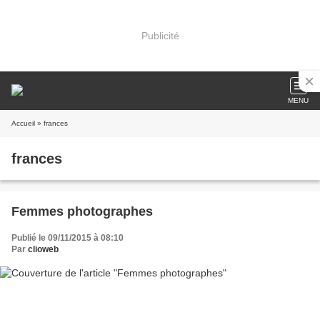
Publicité
MENU
Accueil
» frances
frances
Femmes photographes
Publié le 09/11/2015 à 08:10
Par
clioweb