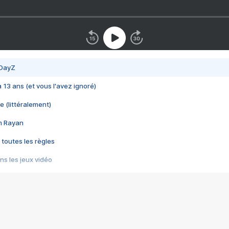
 DayZ
 a 13 ans (et vous l'avez ignoré)
e (littéralement)
im Rayan
 toutes les règles
s les jeux vidéo
us choquant de Rockstar ? - Le scandale BULLY
e plus moche de Steam
du RÊVE tourne au CAUCHEMAR