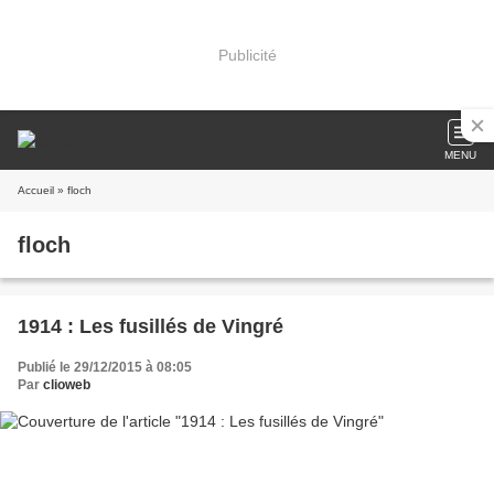
Publicité
MENU
Accueil
» floch
floch
1914 : Les fusillés de Vingré
Publié le 29/12/2015 à 08:05
Par
clioweb