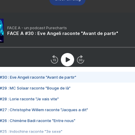
FACE A - un podcast Purecharts
FACE A #30 : Eve Angeli raconte "Avant de partir"
#30 : Eve Angeli raconte "Avant de partir"
#29 : MC Solaar raconte "Bouge de là"
28 : Lorie raconte "Je vais vite"
#27 : Christophe Willem raconte "Jacques a dit"
#26 : Chimène Badi raconte "Entre nous"
#25 : Indochine raconte "3e sexe"