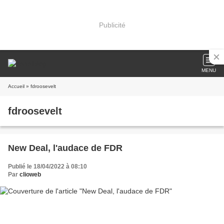
Publicité
MENU
Accueil
» fdroosevelt
fdroosevelt
New Deal, l'audace de FDR
Publié le 18/04/2022 à 08:10
Par
clioweb