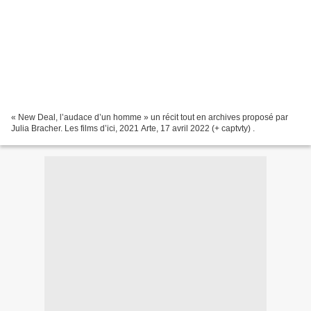
« New Deal, l’audace d’un homme » un récit tout en archives proposé par
Julia Bracher. Les films d’ici, 2021 Arte, 17 avril 2022 (+ captvty) .