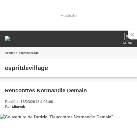
Publicité
MENU
Accueil
» espritdevillage
espritdevillage
Rencontres Normandie Demain
Publié le 18/03/2012 à 08:00
Par
clioweb