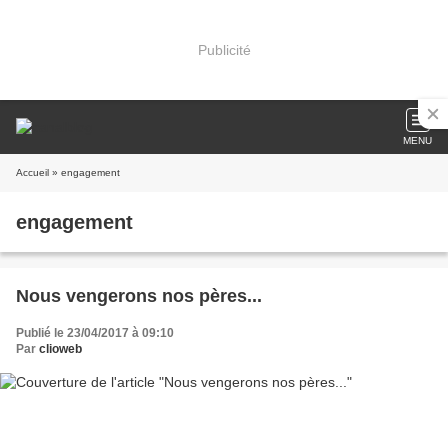
Publicité
MENU
Accueil
» engagement
engagement
Nous vengerons nos pères...
Publié le 23/04/2017 à 09:10
Par
clioweb