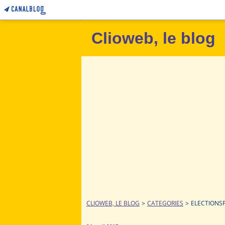
Clioweb, le blog
CLIOWEB, LE BLOG
>
CATEGORIES
>
ELECTIONS