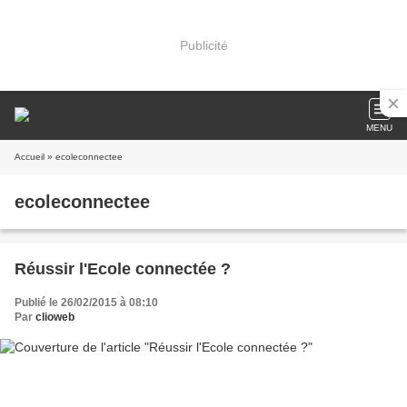
Publicité
MENU
Accueil
» ecoleconnectee
ecoleconnectee
Réussir l'Ecole connectée ?
Publié le 26/02/2015 à 08:10
Par
clioweb