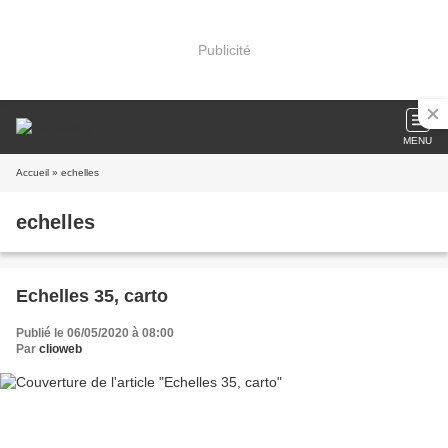
Publicité
MENU
Accueil
» echelles
echelles
Echelles 35, carto
Publié le 06/05/2020 à 08:00
Par
clioweb