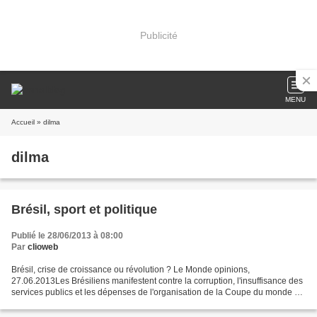
Publicité
MENU
Accueil
» dilma
dilma
Brésil, sport et politique
Publié le 28/06/2013 à 08:00
Par
clioweb
Brésil, crise de croissance ou révolution ? Le Monde opinions,
27.06.2013Les Brésiliens manifestent contre la corruption, l'insuffisance des
services publics et les dépenses de l'organisation de la Coupe du monde de
football en 2014. Comment interpréter...