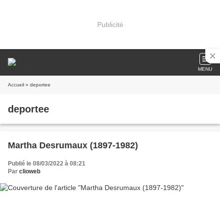
Publicité
MENU
Accueil
» deportee
deportee
Martha Desrumaux (1897-1982)
Publié le 08/03/2022 à 08:21
Par
clioweb