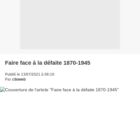
Faire face à la défaite 1870-1945
Publié le 13/07/2021 à 08:10
Par
clioweb