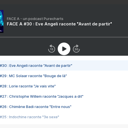
FACE A - un podcast Purecharts
FACE A #30 : Eve Angeli raconte "Avant de partir"
#30 : Eve Angeli raconte "Avant de partir"
#29 : MC Solaar raconte "Bouge de là"
28 : Lorie raconte "Je vais vite"
#27 : Christophe Willem raconte "Jacques a dit"
#26 : Chimène Badi raconte "Entre nous"
#25 : Indochine raconte "3e sexe"
#24 : Zaho raconte "C'est chelou"