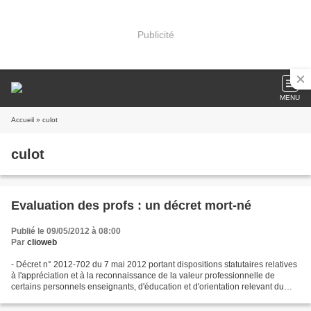
Publicité
MENU
Accueil
» culot
culot
Evaluation des profs : un décret mort-né
Publié le 09/05/2012 à 08:00
Par
clioweb
- Décret n° 2012-702 du 7 mai 2012 portant dispositions statutaires relatives
à l'appréciation et à la reconnaissance de la valeur professionnelle de
certains personnels enseignants, d'éducation et d'orientation relevant du
ministre chargé de l'éducation...